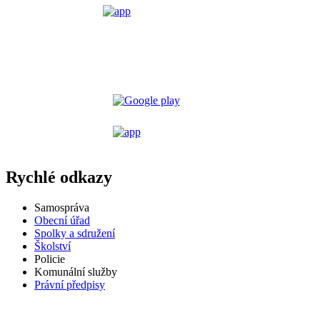
Rychlé odkazy
Samospráva
Obecní úřad
Spolky a sdružení
Školství
Policie
Komunální služby
Právní předpisy