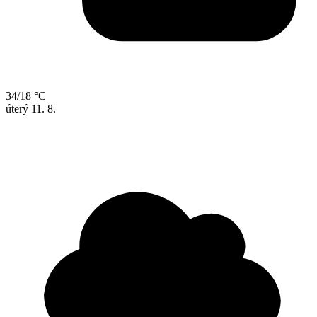
34/18 °C
úterý
11. 8.