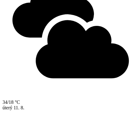
34/18 °C
úterý
11. 8.