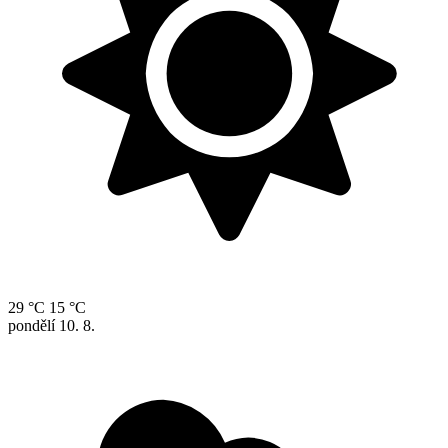
29 °C
15 °C
pondělí
10. 8.