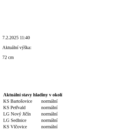
7.2.2025 11:40
Aktuální výška:
72 cm
Aktuální stavy hladiny v okolí
KS Bartošovice
normální
KS Petřvald
normální
LG Nový Jičín
normální
LG Sedlnice
normální
KS Vlčovice
normální