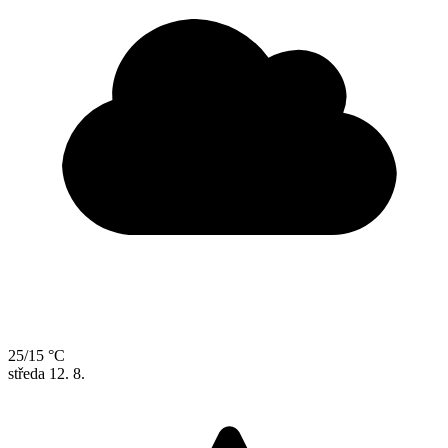
25/15 °C
středa
12. 8.