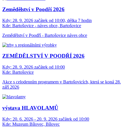
Zemědělství v Poodří 2026
Kdy:
28. 9. 2026 začátek od 10:00, délka 7 hodin
Kde:
Bartošovice - náves obce, Bartošovice
Zemědělství v Poodří - Bartošovice náves obce
ZEMĚDĚLSTVÍ V POODŘÍ 2026
Kdy:
28. 9. 2026 začátek od 10:00
Kde:
Bartošovice
Akce s celodenním programem v Bartošovicích, která se koná 28.
září 2026
výstava HLAVOLAMŮ
Kdy:
20. 6. 2026 - 20. 9. 2026 začátek od 10:00
Kde:
Muzeum Bílovec, Bílovec