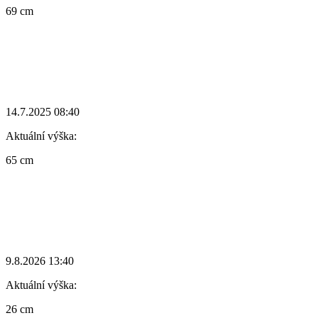
69 cm
14.7.2025 08:40
Aktuální výška:
65 cm
9.8.2026 13:40
Aktuální výška:
26 cm