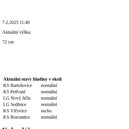
7.2.2025 11:40
Aktuální výška:
72 cm
Aktuální stavy hladiny v okolí
KS Bartošovice
normální
KS Petřvald
normální
LG Nový Jičín
normální
LG Sedlnice
normální
KS Vlčovice
sucho
KS Bravantice
normální