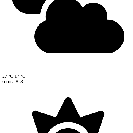
27 °C
17 °C
sobota
8. 8.