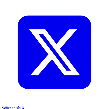
Sdílet na síti X