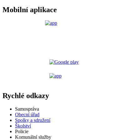
Mobilní aplikace
Rychlé odkazy
Samospráva
Obecní úřad
Spolky a sdružení
Školství
Policie
Komunální služby