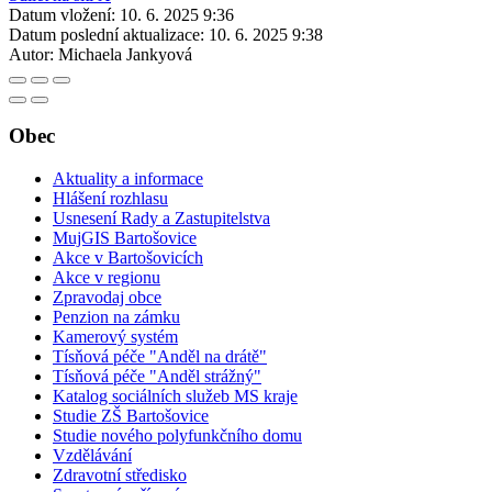
Datum vložení:
10. 6. 2025 9:36
Datum poslední aktualizace:
10. 6. 2025 9:38
Autor:
Michaela Jankyová
Obec
Aktuality a informace
Hlášení rozhlasu
Usnesení Rady a Zastupitelstva
MujGIS Bartošovice
Akce v Bartošovicích
Akce v regionu
Zpravodaj obce
Penzion na zámku
Kamerový systém
Tísňová péče "Anděl na drátě"
Tísňová péče "Anděl strážný"
Katalog sociálních služeb MS kraje
Studie ZŠ Bartošovice
Studie nového polyfunkčního domu
Vzdělávání
Zdravotní středisko