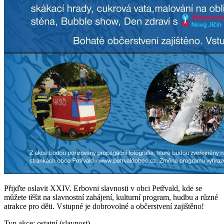
Přijďte oslavit XXIV. Erbovni slavnosti v obci Petřvald, kde se
můžete těšit na slavnostní zahájení, kulturní program, hudbu a různé
atrakce pro děti. Vstupné je dobrovolné a občerstvení zajištěno!
Typ akce: ostatní (slavnost)