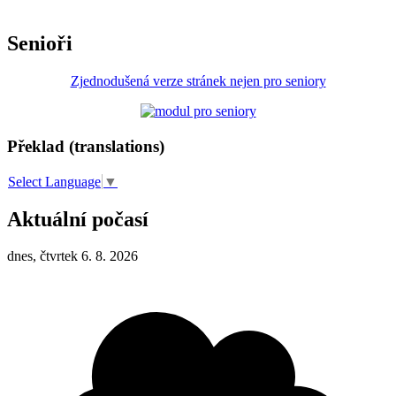
Senioři
Zjednodušená verze stránek nejen pro seniory
Překlad (translations)
Select Language
▼
Aktuální počasí
dnes, čtvrtek 6. 8. 2026