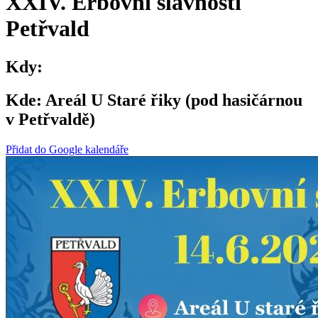
XXIV. Erbovní slavnosti
Petřvald
Kdy:
Kde:
Areál U Staré řiky (pod hasičárnou
v Petřvaldě)
Přidat do Google kalendáře