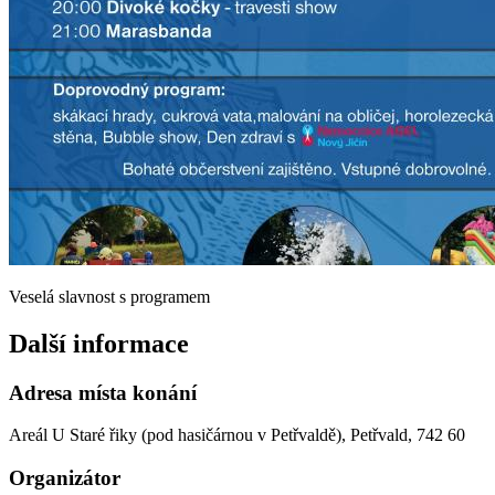
Veselá slavnost s programem
Další informace
Adresa místa konání
Areál U Staré řiky (pod hasičárnou v Petřvaldě), Petřvald, 742 60
Organizátor