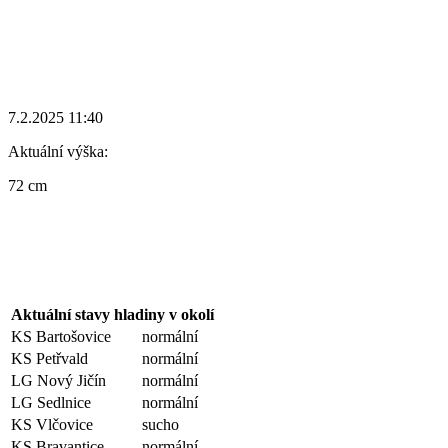
7.2.2025 11:40
Aktuální výška:
72 cm
Aktuální stavy hladiny v okolí
KS Bartošovice
normální
KS Petřvald
normální
LG Nový Jičín
normální
LG Sedlnice
normální
KS Vlčovice
sucho
KS Bravantice
normální