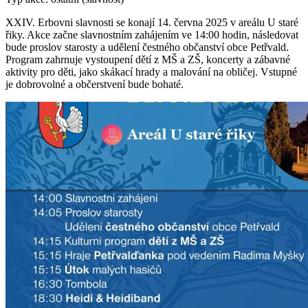
XXIV. Erbovni slavnosti se konají 14. června 2025 v areálu U staré
řiky. Akce začne slavnostním zahájením ve 14:00 hodin, následovat
bude proslov starosty a udělení čestného občanství obce Petřvald.
Program zahrnuje vystoupení dětí z MŠ a ZŠ, koncerty a zábavné
aktivity pro děti, jako skákací hrady a malování na obličej. Vstupné
je dobrovolné a občerstvení bude bohaté.