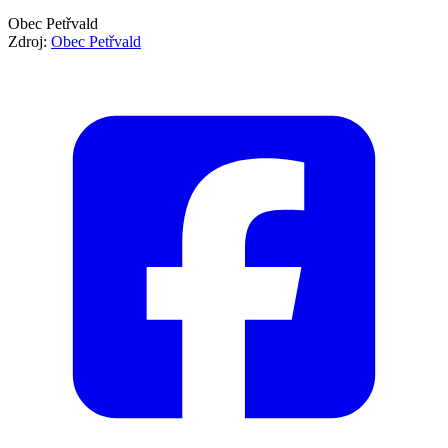
Obec Petřvald
Zdroj:
Obec Petřvald