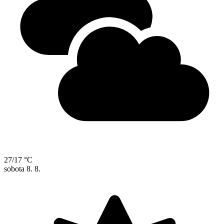
27/17 °C
sobota
8. 8.