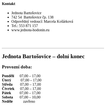
Kontakt
Jednota Bartošovice
742 54 Bartošovice čp. 138
Odpovědný vedoucí: Marcela Košárková
Tel.: 553 871 157
www.jednota-hodonin.eu
Jednota Bartošovice – dolní konec
Provozní doba:
Pondělí
07,00 – 17,00
Úterý
07,00 – 17,00
Středa
07,00 – 17,00
Čtvrtek
07,00 – 17,00
Pátek
07,00 – 17,00
Sobota
07,00 – 10,00
Neděle
zavřeno