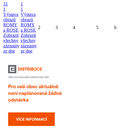
31
1
1
1
Výstava
Výstava
obrazů
obrazů
ROMY
ROMY
2
3
4
5
6
a ROSE
a ROSE
Zobrazit
Zobrazit
všechny
všechny
záznamy
záznamy
ze dne
ze dne