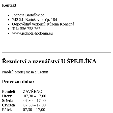
Kontakt
Jednota Bartošovice
742 54 Bartošovice čp. 184
Odpovědný vedoucí: Růžena Konečná
Tel.: 556 758 767
www.jednota-hodonin.eu
Řeznictví a uzenářství U ŠPEJLÍKA
Nabízí: prodej masa a uzenin
Provozní doba:
Pondělí
ZAVŘENO
Úterý
07,30 – 17,00
Středa
07,30 – 17,00
Čtvrtek
07,30 – 17,00
Pátek
07,30 – 17,00