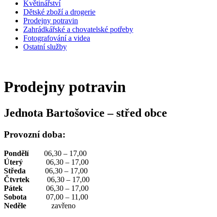
Květinářství
Dětské zboží a drogerie
Prodejny potravin
Zahrádkářské a chovatelské potřeby
Fotografování a videa
Ostatní služby
Prodejny potravin
Jednota Bartošovice – střed obce
Provozní doba:
Pondělí
06,30 – 17,00
Úterý
06,30 – 17,00
Středa
06,30 – 17,00
Čtvrtek
06,30 – 17,00
Pátek
06,30 – 17,00
Sobota
07,00 – 11,00
Neděle
zavřeno