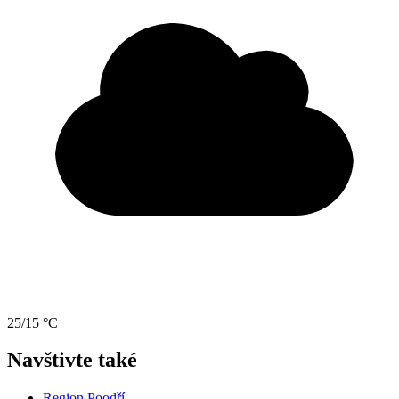
25/15 °C
Navštivte také
Region Poodří