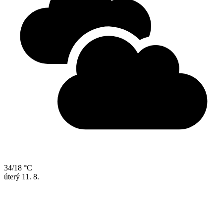
34/18 °C
úterý
11. 8.