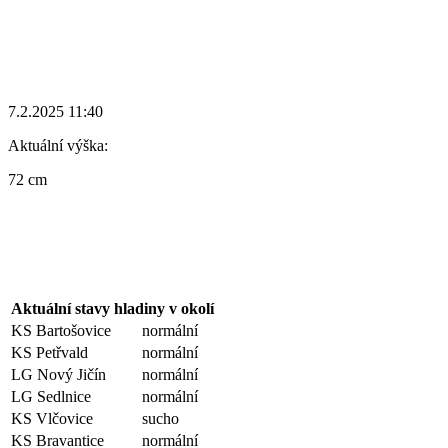
7.2.2025 11:40
Aktuální výška:
72 cm
Aktuální stavy hladiny v okolí
KS Bartošovice
normální
KS Petřvald
normální
LG Nový Jičín
normální
LG Sedlnice
normální
KS Vlčovice
sucho
KS Bravantice
normální