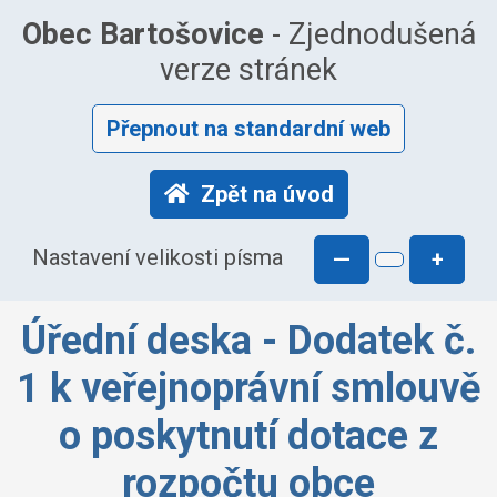
Obec Bartošovice
- Zjednodušená
verze stránek
Přepnout na standardní web
Zpět na úvod
Nastavení velikosti písma
—
+
Úřední deska - Dodatek č.
1 k veřejnoprávní smlouvě
o poskytnutí dotace z
rozpočtu obce