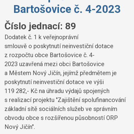
Bartošovice č. 4-2023
Číslo jednací:
89
Dodatek č. 1 k veřejnoprávní
smlouvě o poskytnutí neinvestiční dotace
z rozpočtu obce Bartošovice č. 4-
2023 uzavřená mezi obci Bartošovice
a Městem Nový Jičín, jejímž předmětem je
poskytnutí neinvestiční dotace ve výši
119 282,- Kč na úhradu výdajů spojených
s realizací projektu "Zajištění spolufinancování
základní sítě sociálních služeb ve správním
obvodu obce s rozšířenou působností ORP
Nový Jičín".