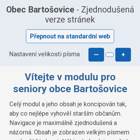
Obec Bartošovice
- Zjednodušená
verze stránek
Přepnout na standardní web
Nastavení velikosti písma
—
+
Vítejte v modulu pro
seniory obce Bartošovice
Celý modul a jeho obsah je koncipován tak,
aby co nejlépe vyhověl starším občanům.
Navigace je maximálně zjednodušená a
názorná. Obsah je zobrazen velkým písmem