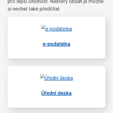
pro lepší čitelnost. Některý obsah je možné
si nechat také předčítat.
e-podatelna
Úřední deska