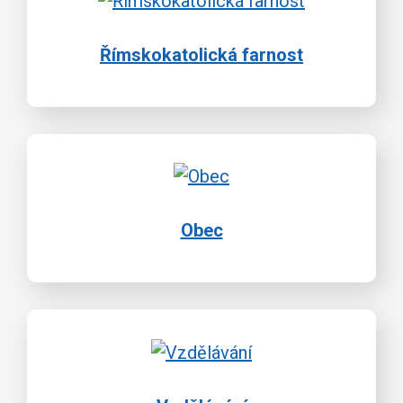
Římskokatolická farnost
Obec