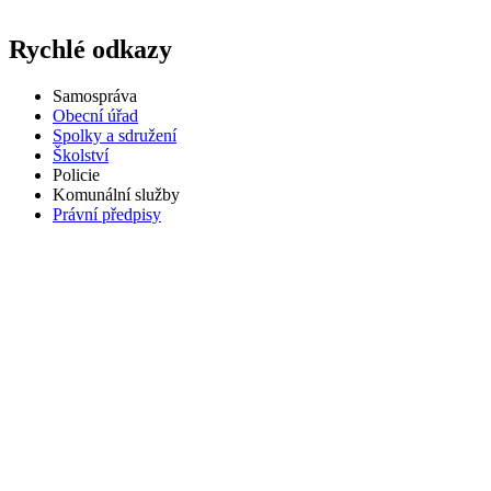
Rychlé odkazy
Samospráva
Obecní úřad
Spolky a sdružení
Školství
Policie
Komunální služby
Právní předpisy