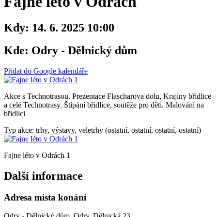
Fajne léto v Odrách
Kdy:
14. 6. 2025 10:00
Kde:
Odry - Dělnický dům
Přidat do Google kalendáře
Akce s Technotrasou. Prezentace Flascharova dolu, Krajiny břidlice
a celé Technotrasy. Štípání břidlice, soutěže pro děti. Malování na
břidlici
Typ akce: trhy, výstavy, veletrhy (ostatní, ostatní, ostatní, ostatní)
Fajne léto v Odrách 1
Další informace
Adresa místa konání
Odry - Dělnický dům, Odry, Dělnická 23