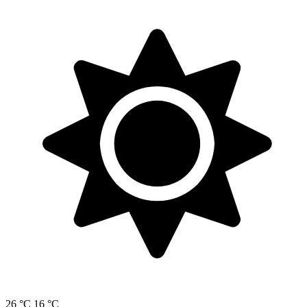
26 °C
16 °C