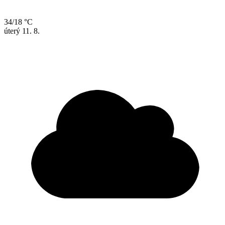
34/18 °C
úterý
11. 8.