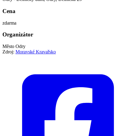
Cena
zdarma
Organizátor
Město Odry
Zdroj:
Moravské Kravařsko