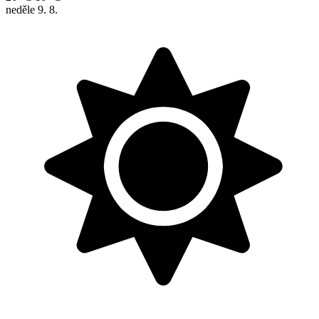
neděle
9. 8.