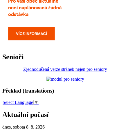
Senioři
Zjednodušená verze stránek nejen pro seniory
Překlad (translations)
Select Language
▼
Aktuální počasí
dnes, sobota 8. 8. 2026