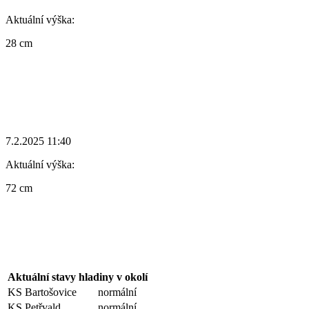
Aktuální výška:
28 cm
7.2.2025 11:40
Aktuální výška:
72 cm
Aktuální stavy hladiny v okolí
KS Bartošovice
normální
KS Petřvald
normální