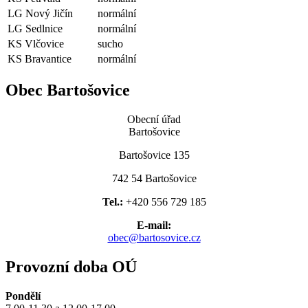
LG Nový Jičín
normální
LG Sedlnice
normální
KS Vlčovice
sucho
KS Bravantice
normální
Obec Bartošovice
Obecní úřad
Bartošovice
Bartošovice 135
742 54 Bartošovice
Tel.:
+420 556 729 185
E-mail:
obec@bartosovice.cz
Provozní doba OÚ
Pondělí