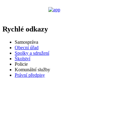
Rychlé odkazy
Samospráva
Obecní úřad
Spolky a sdružení
Školství
Policie
Komunální služby
Právní předpisy