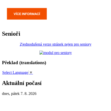
Senioři
Zjednodušená verze stránek nejen pro seniory
Překlad (translations)
Select Language
▼
Aktuální počasí
dnes, pátek 7. 8. 2026