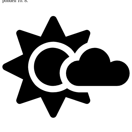
pondělí
10. 8.