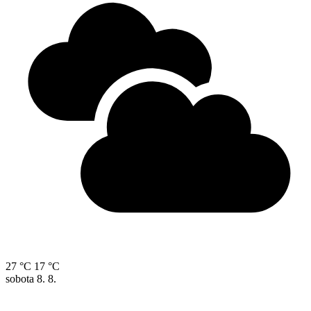
27 °C
17 °C
sobota
8. 8.