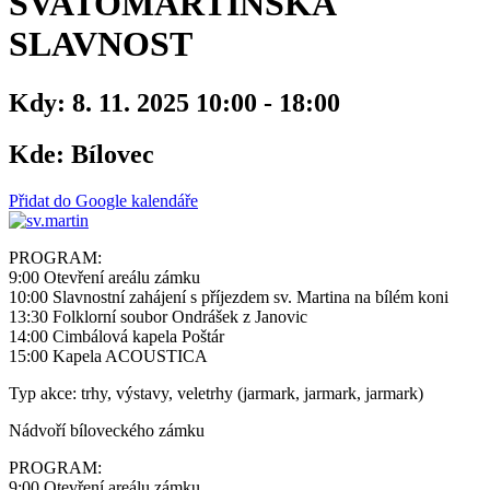
SVATOMARTINSKÁ
SLAVNOST
Kdy:
8. 11. 2025 10:00 - 18:00
Kde:
Bílovec
Přidat do Google kalendáře
PROGRAM:
9:00 Otevření areálu zámku
10:00 Slavnostní zahájení s příjezdem sv. Martina na bílém koni
13:30 Folklorní soubor Ondrášek z Janovic
14:00 Cimbálová kapela Poštár
15:00 Kapela ACOUSTICA
Typ akce: trhy, výstavy, veletrhy (jarmark, jarmark, jarmark)
Nádvoří bíloveckého zámku
PROGRAM:
9:00 Otevření areálu zámku