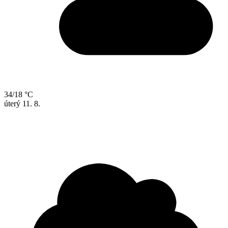
34/18 °C
úterý
11. 8.