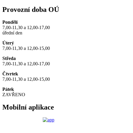
Provozní doba OÚ
Pondělí
7,00-11,30 a 12,00-17,00
úřední den
Úterý
7,00-11,30 a 12,00-15,00
Středa
7,00-11,30 a 12,00-17,00
Čtvrtek
7,00-11,30 a 12,00-15,00
Pátek
ZAVŘENO
Mobilní aplikace