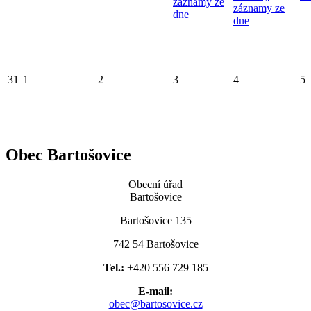
záznamy ze
záznamy ze
dne
dne
31
1
2
3
4
5
Obec Bartošovice
Obecní úřad
Bartošovice
Bartošovice 135
742 54 Bartošovice
Tel.:
+420 556 729 185
E-mail:
obec@bartosovice.cz