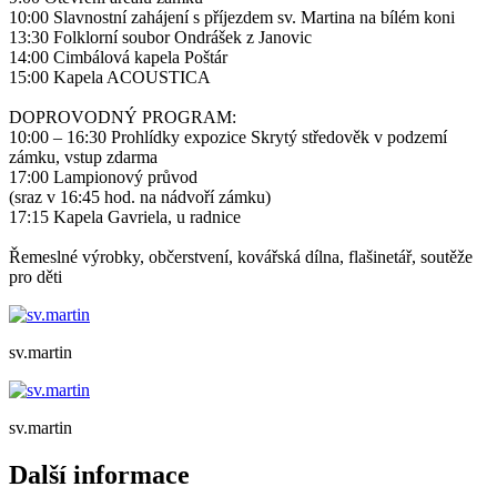
10:00 Slavnostní zahájení s příjezdem sv. Martina na bílém koni
13:30 Folklorní soubor Ondrášek z Janovic
14:00 Cimbálová kapela Poštár
15:00 Kapela ACOUSTICA
DOPROVODNÝ PROGRAM:
10:00 – 16:30 Prohlídky expozice Skrytý středověk v podzemí
zámku, vstup zdarma
17:00 Lampionový průvod
(sraz v 16:45 hod. na nádvoří zámku)
17:15 Kapela Gavriela, u radnice
Řemeslné výrobky, občerstvení, kovářská dílna, flašinetář, soutěže
pro děti
sv.martin
sv.martin
Další informace