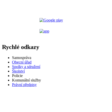
Rychlé odkazy
Samospráva
Obecní úřad
Spolky a sdružení
Školství
Policie
Komunální služby
Právní předpisy