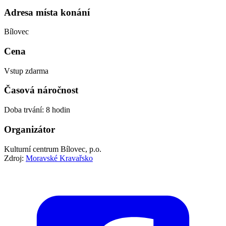
Adresa místa konání
Bílovec
Cena
Vstup zdarma
Časová náročnost
Doba trvání: 8 hodin
Organizátor
Kulturní centrum Bílovec, p.o.
Zdroj:
Moravské Kravařsko