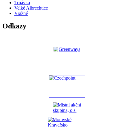
Trnávka
Velké Albrechtice
Vražné
Odkazy